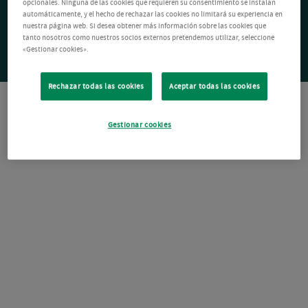
opcionales. Ninguna de las cookies que requieren su consentimiento se instalan
automáticamente, y el hecho de rechazar las cookies no limitará su experiencia en
nuestra página web. Si desea obtener más información sobre las cookies que
tanto nosotros como nuestros socios externos pretendemos utilizar, seleccione
«Gestionar cookies».
Rechazar todas las cookies
Aceptar todas las cookies
Gestionar cookies