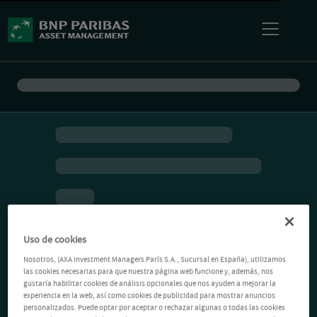
Uso de cookies
Nosotros, (AXA Investment Managers París S.A., Sucursal en España), utilizamos
las cookies necesarias para que nuestra página web funcione y, además, nos
gustaría habilitar cookies de análisis opcionales que nos ayuden a mejorar la
experiencia en la web, así como cookies de publicidad para mostrar anuncios
personalizados. Puede optar por aceptar o rechazar algunas o todas las cookies