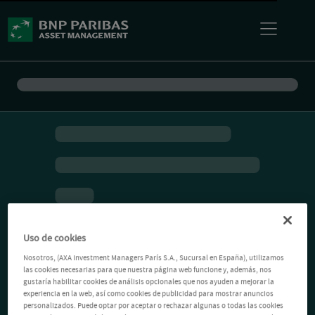
Uso de cookies
Nosotros, (AXA Investment Managers París S.A., Sucursal en España), utilizamos
las cookies necesarias para que nuestra página web funcione y, además, nos
gustaría habilitar cookies de análisis opcionales que nos ayuden a mejorar la
experiencia en la web, así como cookies de publicidad para mostrar anuncios
personalizados. Puede optar por aceptar o rechazar algunas o todas las cookies