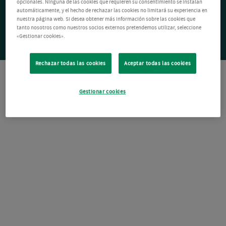
opcionales. Ninguna de las cookies que requieren su consentimiento se instalan
automáticamente, y el hecho de rechazar las cookies no limitará su experiencia en
nuestra página web. Si desea obtener más información sobre las cookies que
tanto nosotros como nuestros socios externos pretendemos utilizar, seleccione
«Gestionar cookies».
Rechazar todas las cookies
Aceptar todas las cookies
Gestionar cookies