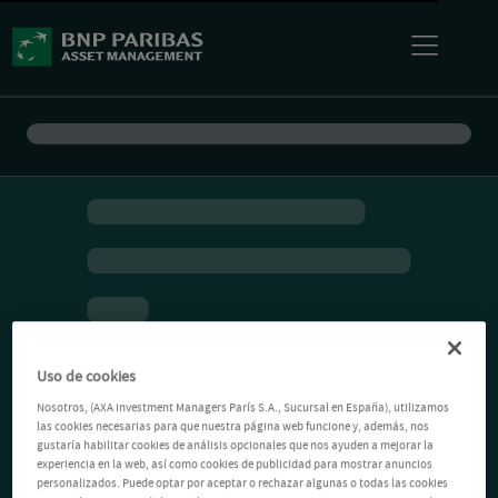
Uso de cookies
Nosotros, (AXA Investment Managers París S.A., Sucursal en España), utilizamos
las cookies necesarias para que nuestra página web funcione y, además, nos
gustaría habilitar cookies de análisis opcionales que nos ayuden a mejorar la
experiencia en la web, así como cookies de publicidad para mostrar anuncios
personalizados. Puede optar por aceptar o rechazar algunas o todas las cookies