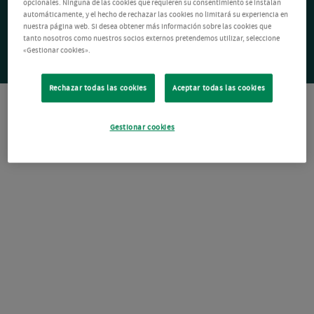
opcionales. Ninguna de las cookies que requieren su consentimiento se instalan
automáticamente, y el hecho de rechazar las cookies no limitará su experiencia en
nuestra página web. Si desea obtener más información sobre las cookies que
tanto nosotros como nuestros socios externos pretendemos utilizar, seleccione
«Gestionar cookies».
Rechazar todas las cookies
Aceptar todas las cookies
Gestionar cookies