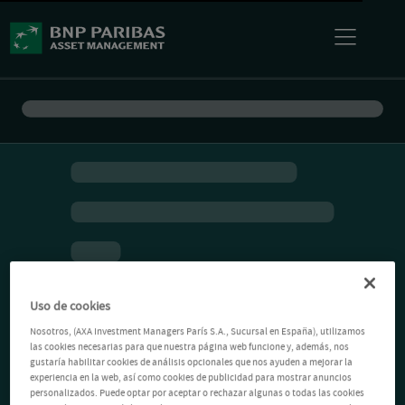
Uso de cookies
Nosotros, (AXA Investment Managers París S.A., Sucursal en España), utilizamos
las cookies necesarias para que nuestra página web funcione y, además, nos
gustaría habilitar cookies de análisis opcionales que nos ayuden a mejorar la
experiencia en la web, así como cookies de publicidad para mostrar anuncios
personalizados. Puede optar por aceptar o rechazar algunas o todas las cookies