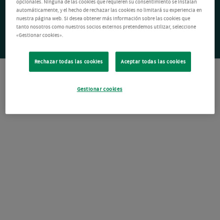
opcionales. Ninguna de las cookies que requieren su consentimiento se instalan
automáticamente, y el hecho de rechazar las cookies no limitará su experiencia en
nuestra página web. Si desea obtener más información sobre las cookies que
tanto nosotros como nuestros socios externos pretendemos utilizar, seleccione
«Gestionar cookies».
Rechazar todas las cookies
Aceptar todas las cookies
Gestionar cookies