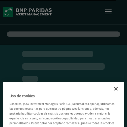
Uso de cookies
Nosotros, (AXA Investment Managers París S.A., Sucursal en España), utilizamos
las cookies necesarias para que nuestra página web funcione y, además, nos
gustaría habilitar cookies de análisis opcionales que nos ayuden a mejorar la
experiencia en la web, así como cookies de publicidad para mostrar anuncios
personalizados. Puede optar por aceptar o rechazar algunas o todas las cookies