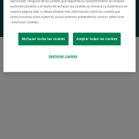
opcionales. Ninguna de las cookies que requieren su consentimiento se instalan
automáticamente, y el hecho de rechazar las cookies no limitará su experiencia en
nuestra página web. Si desea obtener más información sobre las cookies que
tanto nosotros como nuestros socios externos pretendemos utilizar, seleccione
«Gestionar cookies».
Rechazar todas las cookies
Aceptar todas las cookies
Gestionar cookies