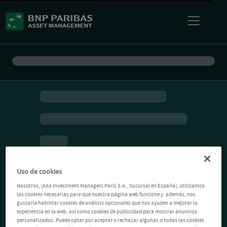
Uso de cookies
Nosotros, (AXA Investment Managers París S.A., Sucursal en España), utilizamos
las cookies necesarias para que nuestra página web funcione y, además, nos
gustaría habilitar cookies de análisis opcionales que nos ayuden a mejorar la
experiencia en la web, así como cookies de publicidad para mostrar anuncios
personalizados. Puede optar por aceptar o rechazar algunas o todas las cookies