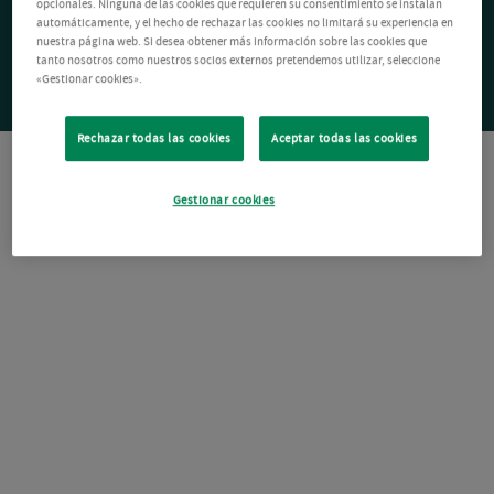
opcionales. Ninguna de las cookies que requieren su consentimiento se instalan
automáticamente, y el hecho de rechazar las cookies no limitará su experiencia en
nuestra página web. Si desea obtener más información sobre las cookies que
tanto nosotros como nuestros socios externos pretendemos utilizar, seleccione
«Gestionar cookies».
Rechazar todas las cookies
Aceptar todas las cookies
Gestionar cookies