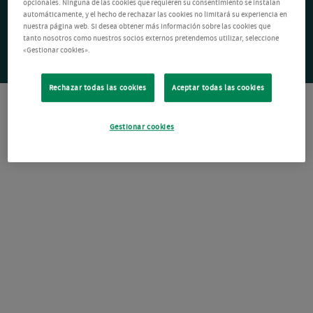
opcionales. Ninguna de las cookies que requieren su consentimiento se instalan
automáticamente, y el hecho de rechazar las cookies no limitará su experiencia en
nuestra página web. Si desea obtener más información sobre las cookies que
tanto nosotros como nuestros socios externos pretendemos utilizar, seleccione
«Gestionar cookies».
Rechazar todas las cookies
Aceptar todas las cookies
Gestionar cookies