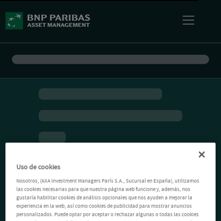
Uso de cookies
Nosotros, (AXA Investment Managers París S.A., Sucursal en España), utilizamos
las cookies necesarias para que nuestra página web funcione y, además, nos
gustaría habilitar cookies de análisis opcionales que nos ayuden a mejorar la
experiencia en la web, así como cookies de publicidad para mostrar anuncios
personalizados. Puede optar por aceptar o rechazar algunas o todas las cookies