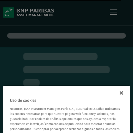
Uso de cookies
Nosotros, (AXA Investment Managers París S.A., Sucursal en España), utilizamos
las cookies necesarias para que nuestra página web funcione y, además, nos
gustaría habilitar cookies de análisis opcionales que nos ayuden a mejorar la
experiencia en la web, así como cookies de publicidad para mostrar anuncios
personalizados. Puede optar por aceptar o rechazar algunas o todas las cookies