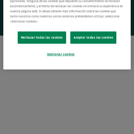
opcionales. Ninguna de las cookies que requieren su consentimiento se instalan
automáticamente, y el hecho de rechazar las cookies no limitará su experiencia en
nuestra página web. Si desea obtener más información sobre las cookies que
tanto nosotros como nuestros socios externos pretendemos utilizar, seleccione
«Gestionar cookies».
Rechazar todas las cookies
Aceptar todas las cookies
Gestionar cookies