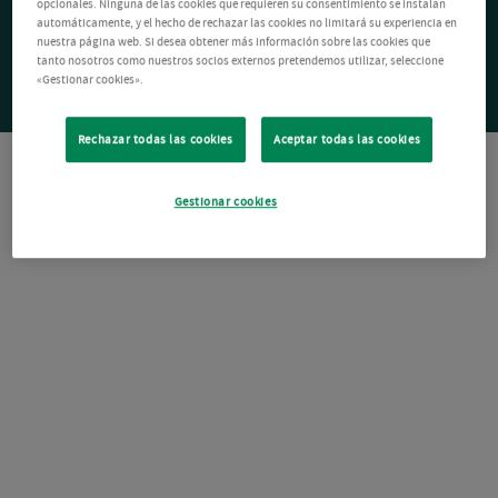
opcionales. Ninguna de las cookies que requieren su consentimiento se instalan
automáticamente, y el hecho de rechazar las cookies no limitará su experiencia en
nuestra página web. Si desea obtener más información sobre las cookies que
tanto nosotros como nuestros socios externos pretendemos utilizar, seleccione
«Gestionar cookies».
Rechazar todas las cookies
Aceptar todas las cookies
Gestionar cookies