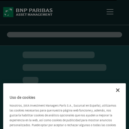
Uso de cookies
Nosotros, (AXA Investment Managers París S.A., Sucursal en España), utilizamos
las cookies necesarias para que nuestra página web funcione y, además, nos
gustaría habilitar cookies de análisis opcionales que nos ayuden a mejorar la
experiencia en la web, así como cookies de publicidad para mostrar anuncios
personalizados. Puede optar por aceptar o rechazar algunas o todas las cookies