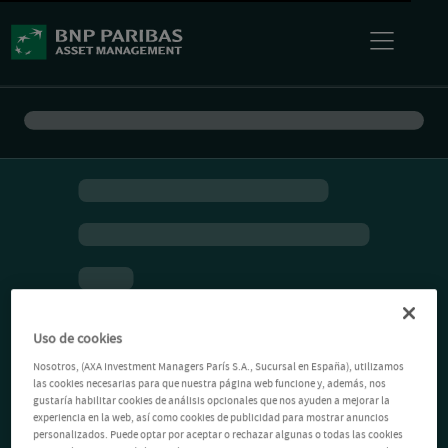
Uso de cookies
Nosotros, (AXA Investment Managers París S.A., Sucursal en España), utilizamos
las cookies necesarias para que nuestra página web funcione y, además, nos
gustaría habilitar cookies de análisis opcionales que nos ayuden a mejorar la
experiencia en la web, así como cookies de publicidad para mostrar anuncios
personalizados. Puede optar por aceptar o rechazar algunas o todas las cookies