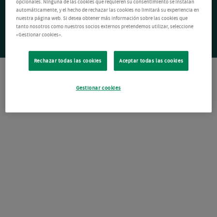
opcionales. Ninguna de las cookies que requieren su consentimiento se instalan
automáticamente, y el hecho de rechazar las cookies no limitará su experiencia en
nuestra página web. Si desea obtener más información sobre las cookies que
tanto nosotros como nuestros socios externos pretendemos utilizar, seleccione
«Gestionar cookies».
Rechazar todas las cookies
Aceptar todas las cookies
Gestionar cookies