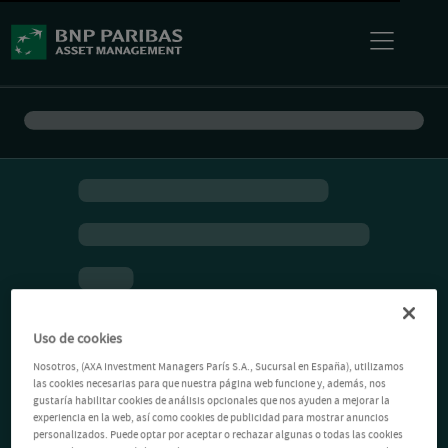
Uso de cookies
Nosotros, (AXA Investment Managers París S.A., Sucursal en España), utilizamos
las cookies necesarias para que nuestra página web funcione y, además, nos
gustaría habilitar cookies de análisis opcionales que nos ayuden a mejorar la
experiencia en la web, así como cookies de publicidad para mostrar anuncios
personalizados. Puede optar por aceptar o rechazar algunas o todas las cookies