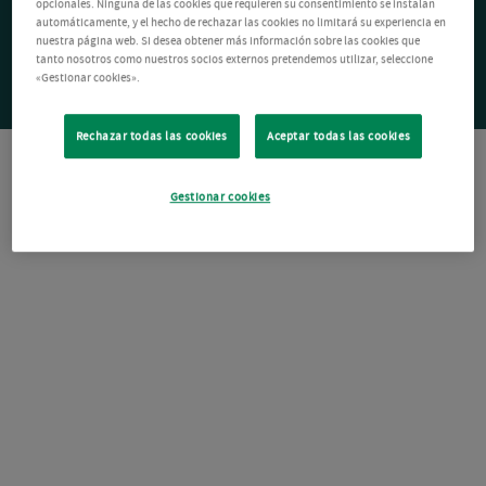
opcionales. Ninguna de las cookies que requieren su consentimiento se instalan
automáticamente, y el hecho de rechazar las cookies no limitará su experiencia en
nuestra página web. Si desea obtener más información sobre las cookies que
tanto nosotros como nuestros socios externos pretendemos utilizar, seleccione
«Gestionar cookies».
Rechazar todas las cookies
Aceptar todas las cookies
Gestionar cookies