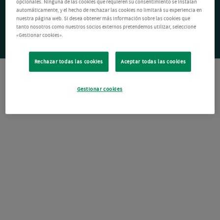
opcionales. Ninguna de las cookies que requieren su consentimiento se instalan
automáticamente, y el hecho de rechazar las cookies no limitará su experiencia en
nuestra página web. Si desea obtener más información sobre las cookies que
tanto nosotros como nuestros socios externos pretendemos utilizar, seleccione
«Gestionar cookies».
Rechazar todas las cookies
Aceptar todas las cookies
Gestionar cookies