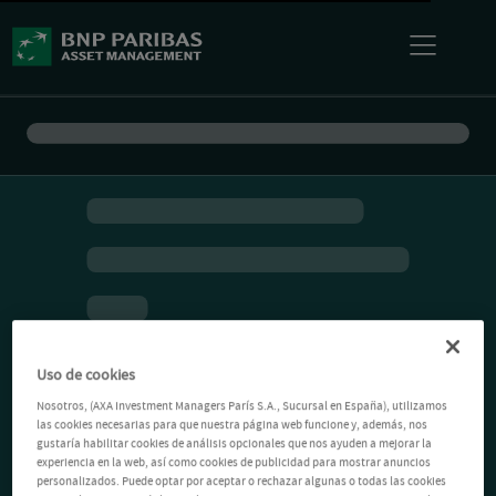
Uso de cookies
Nosotros, (AXA Investment Managers París S.A., Sucursal en España), utilizamos
las cookies necesarias para que nuestra página web funcione y, además, nos
gustaría habilitar cookies de análisis opcionales que nos ayuden a mejorar la
experiencia en la web, así como cookies de publicidad para mostrar anuncios
personalizados. Puede optar por aceptar o rechazar algunas o todas las cookies