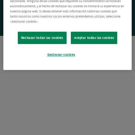
opcionales. Ninguna de las cookies que requieren su consentimiento se instalan
automáticamente, y el hecho de rechazar las cookies no limitará su experiencia en
nuestra página web. Si desea obtener más información sobre las cookies que
tanto nosotros como nuestros socios externos pretendemos utilizar, seleccione
«Gestionar cookies».
Rechazar todas las cookies
Aceptar todas las cookies
Gestionar cookies