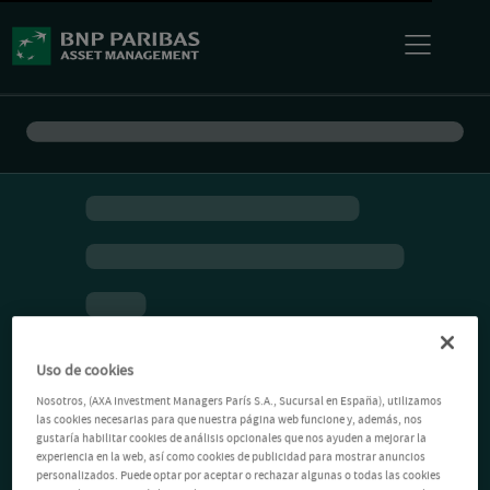
Uso de cookies
Nosotros, (AXA Investment Managers París S.A., Sucursal en España), utilizamos
las cookies necesarias para que nuestra página web funcione y, además, nos
gustaría habilitar cookies de análisis opcionales que nos ayuden a mejorar la
experiencia en la web, así como cookies de publicidad para mostrar anuncios
personalizados. Puede optar por aceptar o rechazar algunas o todas las cookies