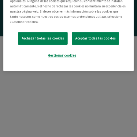
opcionales. Ninguna de las cookies que requieren su consentimiento se instalan
automáticamente, y el hecho de rechazar las cookies no limitará su experiencia en
nuestra página web. Si desea obtener más información sobre las cookies que
tanto nosotros como nuestros socios externos pretendemos utilizar, seleccione
«Gestionar cookies».
Rechazar todas las cookies
Aceptar todas las cookies
Gestionar cookies