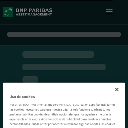
Uso de cookies
Nosotros, (AXA Investment Managers París S.A., Sucursal en España), utilizamos
las cookies necesarias para que nuestra página web funcione y, además, nos
gustaría habilitar cookies de análisis opcionales que nos ayuden a mejorar la
experiencia en la web, así como cookies de publicidad para mostrar anuncios
personalizados. Puede optar por aceptar o rechazar algunas o todas las cookies