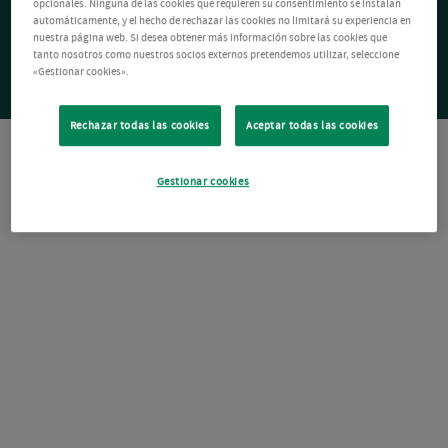
opcionales. Ninguna de las cookies que requieren su consentimiento se instalan
automáticamente, y el hecho de rechazar las cookies no limitará su experiencia en
nuestra página web. Si desea obtener más información sobre las cookies que
tanto nosotros como nuestros socios externos pretendemos utilizar, seleccione
«Gestionar cookies».
Rechazar todas las cookies
Aceptar todas las cookies
Gestionar cookies