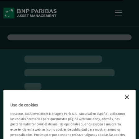
Uso de cookies
Nosotros, (AXA Investment Managers París S.A., Sucursal en España), utilizamos
las cookies necesarias para que nuestra página web funcione y, además, nos
gustaría habilitar cookies de análisis opcionales que nos ayuden a mejorar la
experiencia en la web, así como cookies de publicidad para mostrar anuncios
personalizados. Puede optar por aceptar o rechazar algunas o todas las cookies