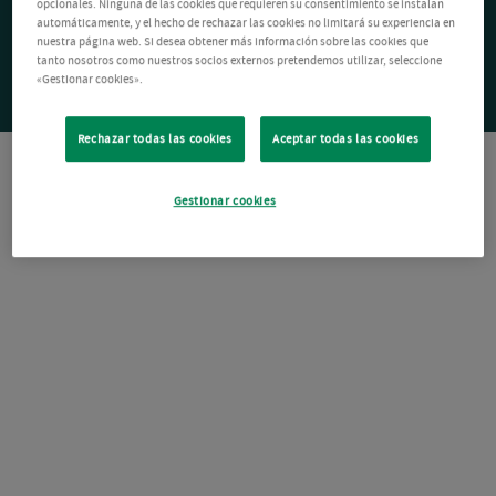
opcionales. Ninguna de las cookies que requieren su consentimiento se instalan
automáticamente, y el hecho de rechazar las cookies no limitará su experiencia en
nuestra página web. Si desea obtener más información sobre las cookies que
tanto nosotros como nuestros socios externos pretendemos utilizar, seleccione
«Gestionar cookies».
Rechazar todas las cookies
Aceptar todas las cookies
Gestionar cookies