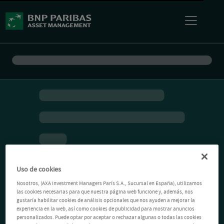
Uso de cookies
Nosotros, (AXA Investment Managers París S.A., Sucursal en España), utilizamos
las cookies necesarias para que nuestra página web funcione y, además, nos
gustaría habilitar cookies de análisis opcionales que nos ayuden a mejorar la
experiencia en la web, así como cookies de publicidad para mostrar anuncios
personalizados. Puede optar por aceptar o rechazar algunas o todas las cookies